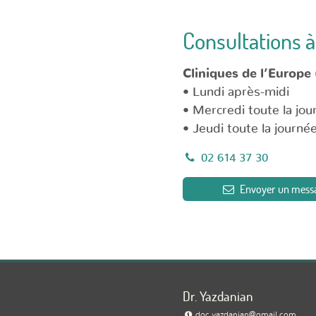
Consultations à 
Cliniques de l’Europe 
• Lundi après-midi
• Mercredi toute la jou
• Jeudi toute la journé
02 614 37 30
Envoyer un mess
Dr. Yazdanian
doc.yazdanian@gmail.com