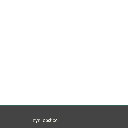
gyn-obst.be