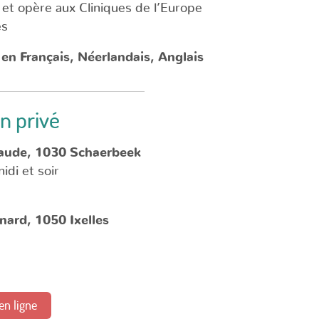
 et opère aux Cliniques de l’Europe
es
 en Français, Néerlandais, Anglais
n privé
aude, 1030 Schaerbeek
idi et soir
ard, 1050 Ixelles
n ligne